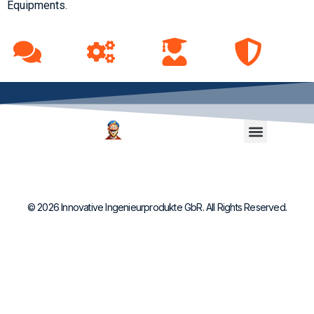
Equipments.
Kontakt / Impressum
© 2026 Innovative Ingenieurprodukte GbR. All Rights Reserved.