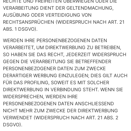
RECHTE UND FREIHEITEN ÜBERWIEGEN ODER DIE
VERARBEITUNG DIENT DER GELTENDMACHUNG,
AUSÜBUNG ODER VERTEIDIGUNG VON
RECHTSANSPRÜCHEN (WIDERSPRUCH NACH ART. 21
ABS. 1 DSGVO).
WERDEN IHRE PERSONENBEZOGENEN DATEN
VERARBEITET, UM DIREKTWERBUNG ZU BETREIBEN,
SO HABEN SIE DAS RECHT, JEDERZEIT WIDERSPRUCH
GEGEN DIE VERARBEITUNG SIE BETREFFENDER
PERSONENBEZOGENER DATEN ZUM ZWECKE
DERARTIGER WERBUNG EINZULEGEN; DIES GILT AUCH
FÜR DAS PROFILING, SOWEIT ES MIT SOLCHER
DIREKTWERBUNG IN VERBINDUNG STEHT. WENN SIE
WIDERSPRECHEN, WERDEN IHRE
PERSONENBEZOGENEN DATEN ANSCHLIESSEND
NICHT MEHR ZUM ZWECKE DER DIREKTWERBUNG
VERWENDET (WIDERSPRUCH NACH ART. 21 ABS. 2
DSGVO).